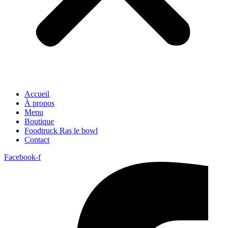
Accueil
À propos
Menu
Boutique
Foodtruck Ras le bowl
Contact
Facebook-f