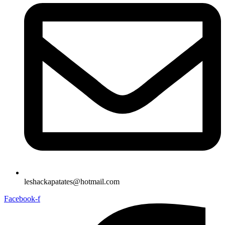
leshackapatates@hotmail.com
Facebook-f