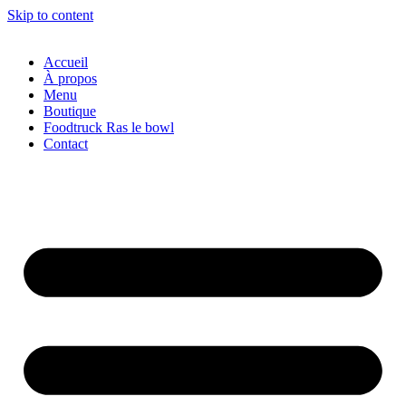
Skip to content
Accueil
À propos
Menu
Boutique
Foodtruck Ras le bowl
Contact